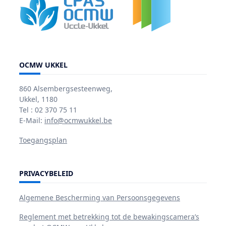
OCMW UKKEL
860 Alsembergsesteenweg,
Ukkel, 1180
Tel : 02 370 75 11
E-Mail:
info@ocmwukkel.be
Toegangsplan
PRIVACYBELEID
Algemene Bescherming van Persoonsgegevens
Reglement met betrekking tot de bewakingscamera’s