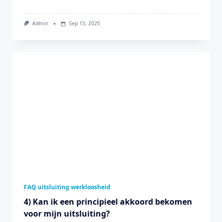
Admin
Sep 15, 2025
FAQ uitsluiting werkloosheid
4) Kan ik een principieel akkoord bekomen
voor mijn uitsluiting?