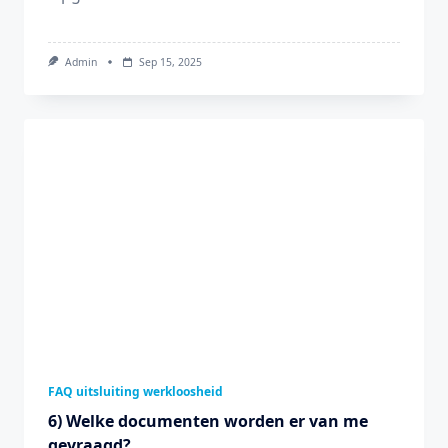
Admin
Sep 15, 2025
FAQ uitsluiting werkloosheid
6) Welke documenten worden er van me
gevraagd?