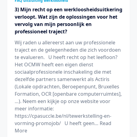
FAQ uitsluiting werkloosheid
3) Mijn recht op een werkloosheidsuitkering
verloopt. Wat zijn de oplossingen voor het
vervolg van mijn persoonlijk en
professioneel traject?
Wij raden u allereerst aan uw professionele
traject en de gelegenheden die zich voordoen
te evalueren. U heeft recht op het leefloon?
Het OCMW heeft een eigen dienst
sociaalprofessionele inschakeling die met
dezelfde partners samenwerkt als Actiris
(Lokale opdrachten, Beroepenpunt, Bruxelles
Formation, OCR [openbare computerruimtes],
…). Neem een kijkje op onze website voor
meer informatie:
https://cpasuccle.be/nl/tewerkstelling-en-
vorming-promojob/ U heeft geen…
Read
More