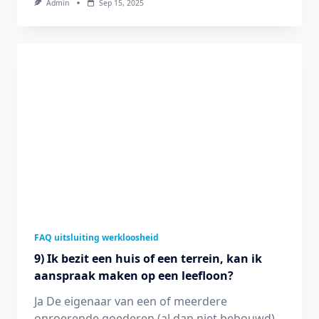
Admin
Sep 15, 2025
FAQ uitsluiting werkloosheid
9) Ik bezit een huis of een terrein, kan ik
aanspraak maken op een leefloon?
Ja De eigenaar van een of meerdere
onroerende goederen (al dan niet bebouwd)