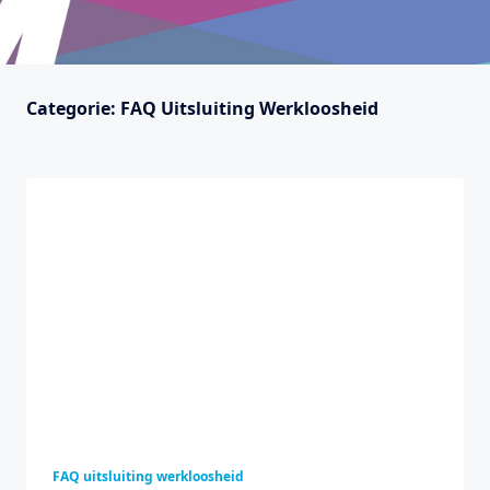
Categorie:
FAQ Uitsluiting Werkloosheid
FAQ uitsluiting werkloosheid