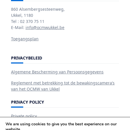
860 Alsembergsesteenweg,
Ukkel, 1180
Tel : 02 370 75 11
E-Mail:
info@ocmwukkel.be
Toegangsplan
PRIVACYBELEID
Algemene Bescherming van Persoonsgegevens
Reglement met betrekking tot de bewakingscamera’s
van het OCMW van Ukkel
PRIVACY POLICY
Private policy
We are using cookies to give you the best experience on our
website.