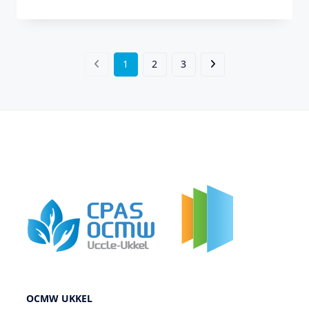
1
2
3
OCMW UKKEL