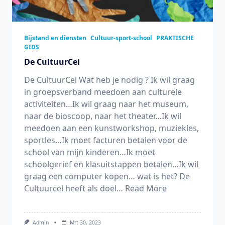
Bijstand en diensten
Cultuur-sport-school
PRAKTISCHE
GIDS
De CultuurCel
De CultuurCel Wat heb je nodig ? Ik wil graag
in groepsverband meedoen aan culturele
activiteiten…Ik wil graag naar het museum,
naar de bioscoop, naar het theater…Ik wil
meedoen aan een kunstworkshop, muziekles,
sportles…Ik moet facturen betalen voor de
school van mijn kinderen…Ik moet
schoolgerief en klasuitstappen betalen…Ik wil
graag een computer kopen… wat is het? De
Cultuurcel heeft als doel…
Read More
Admin
Mrt 30, 2023