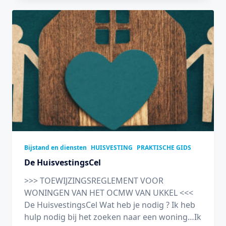
Bijstand en diensten
HUISVESTING
PRAKTISCHE GIDS
De HuisvestingsCel
>>> TOEWIJZINGSREGLEMENT VOOR
WONINGEN VAN HET OCMW VAN UKKEL <<<
De HuisvestingsCel Wat heb je nodig ? Ik heb
hulp nodig bij het zoeken naar een woning…Ik