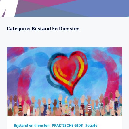
Categorie:
Bijstand En Diensten
Bijstand en diensten
PRAKTISCHE GIDS
Sociale