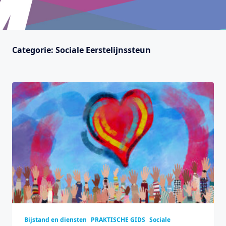
Categorie:
Sociale Eerstelijnssteun
Bijstand en diensten
PRAKTISCHE GIDS
Sociale