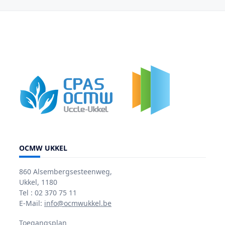
OCMW UKKEL
860 Alsembergsesteenweg,
Ukkel, 1180
Tel : 02 370 75 11
E-Mail:
info@ocmwukkel.be
Toegangsplan