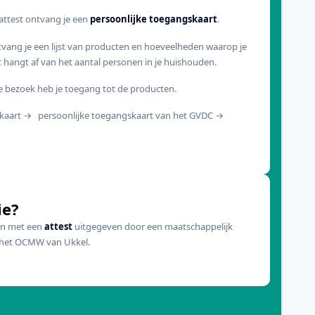
e attest ontvang je een
persoonlijke toegangskaart
.
vang je een lijst van producten en hoeveelheden waarop je
it hangt af van het aantal personen in je huishouden.
te bezoek heb je toegang tot de producten.
tskaart → persoonlijke toegangskaart van het GVDC →
ie?
on met een
attest
uitgegeven door een maatschappelijk
n het OCMW van Ukkel.