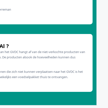
Herreman
Al ?
an het GVDC hangt af van de niet-verkochte producten van
n. De producten alsook de hoeveelheden kunnen dus
nen die zich niet kunnen verplaatsen naar het GVDC is het
ekelijks een voedselpakket thuis te ontvangen.