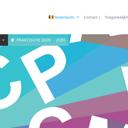
Nederlands
Contact |
Toegankelijkh
PRAKTISCHE GIDS
JOBS