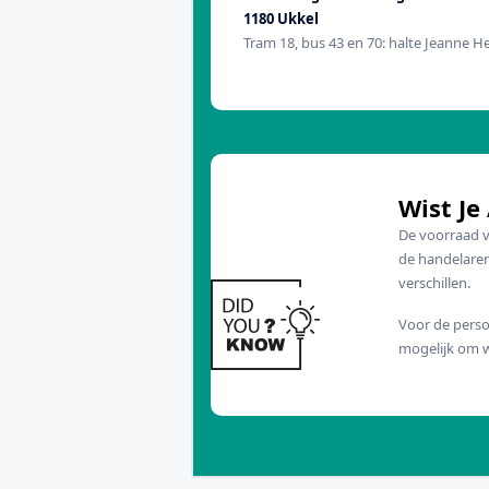
1180 Ukkel
Tram 18, bus 43 en 70: halte Jeanne 
Wist Je 
De voorraad v
de handelare
verschillen.
Voor de perso
mogelijk om w