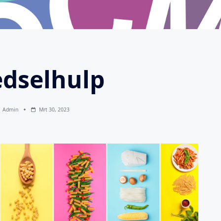
dselhulp
Admin
Mrt 30, 2023