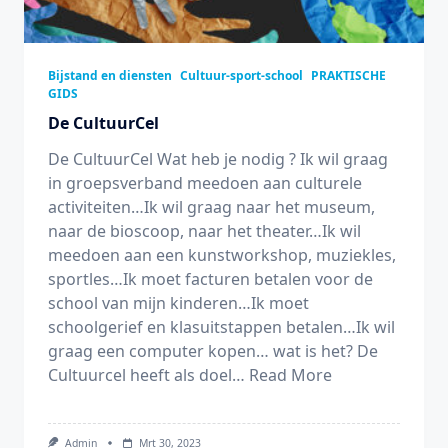
Bijstand en diensten
Cultuur-sport-school
PRAKTISCHE
GIDS
De CultuurCel
De CultuurCel Wat heb je nodig ? Ik wil graag
in groepsverband meedoen aan culturele
activiteiten…Ik wil graag naar het museum,
naar de bioscoop, naar het theater…Ik wil
meedoen aan een kunstworkshop, muziekles,
sportles…Ik moet facturen betalen voor de
school van mijn kinderen…Ik moet
schoolgerief en klasuitstappen betalen…Ik wil
graag een computer kopen… wat is het? De
Cultuurcel heeft als doel…
Read More
Admin
Mrt 30, 2023