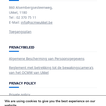
860 Alsembergsesteenweg,
Ukkel, 1180
Tel : 02 370 75 11
E-Mail:
info@ocmwukkel.be
Toegangsplan
PRIVACYBELEID
Algemene Bescherming van Persoonsgegevens
Reglement met betrekking tot de bewakingscamera’s
van het OCMW van Ukkel
PRIVACY POLICY
Private policy
We are using cookies to give you the best experience on our
website.