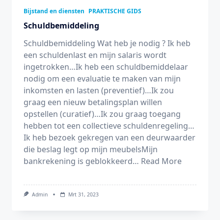
Bijstand en diensten
PRAKTISCHE GIDS
Schuldbemiddeling
Schuldbemiddeling Wat heb je nodig ? Ik heb
een schuldenlast en mijn salaris wordt
ingetrokken…Ik heb een schuldbemiddelaar
nodig om een evaluatie te maken van mijn
inkomsten en lasten (preventief)…Ik zou
graag een nieuw betalingsplan willen
opstellen (curatief)…Ik zou graag toegang
hebben tot een collectieve schuldenregeling…
Ik heb bezoek gekregen van een deurwaarder
die beslag legt op mijn meubelsMijn
bankrekening is geblokkeerd…
Read More
Admin
Mrt 31, 2023