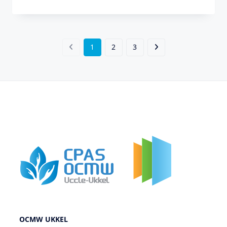
1
2
3
OCMW UKKEL