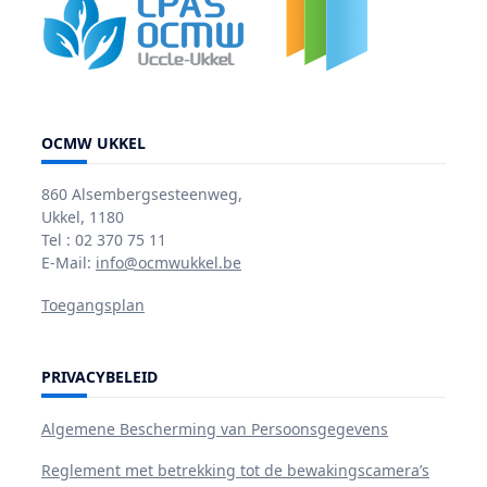
OCMW UKKEL
860 Alsembergsesteenweg,
Ukkel, 1180
Tel : 02 370 75 11
E-Mail:
info@ocmwukkel.be
Toegangsplan
PRIVACYBELEID
Algemene Bescherming van Persoonsgegevens
Reglement met betrekking tot de bewakingscamera’s