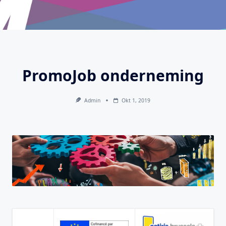
PromoJob onderneming
Admin
Okt 1, 2019