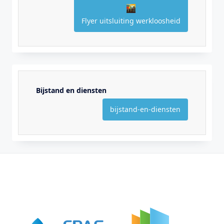
Flyer uitsluiting werkloosheid
Bijstand en diensten
bijstand-en-diensten