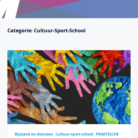
Categorie:
Cultuur-Sport-School
Bijstand en diensten
Cultuur-sport-school
PRAKTISCHE