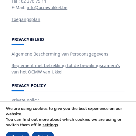
Tel : 02 370 75 11
E-Mail:
info@ocmwukkel.be
Toegangsplan
PRIVACYBELEID
Algemene Bescherming van Persoonsgegevens
Reglement met betrekking tot de bewakingscamera’s
van het OCMW van Ukkel
PRIVACY POLICY
Private policy
We are using cookies to give you the best experience on our
website.
You can find out more about which cookies we are using or
switch them off in
settings
.
Het OCMW
BIJSTAND En DIENSTEN