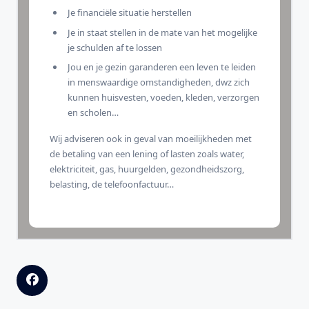
Je financiële situatie herstellen
Je in staat stellen in de mate van het mogelijke
je schulden af te lossen
Jou en je gezin garanderen een leven te leiden
in menswaardige omstandigheden, dwz zich
kunnen huisvesten, voeden, kleden, verzorgen
en scholen…
Wij adviseren ook in geval van moeilijkheden met
de betaling van een lening of lasten zoals water,
elektriciteit, gas, huurgelden, gezondheidszorg,
belasting, de telefoonfactuur…