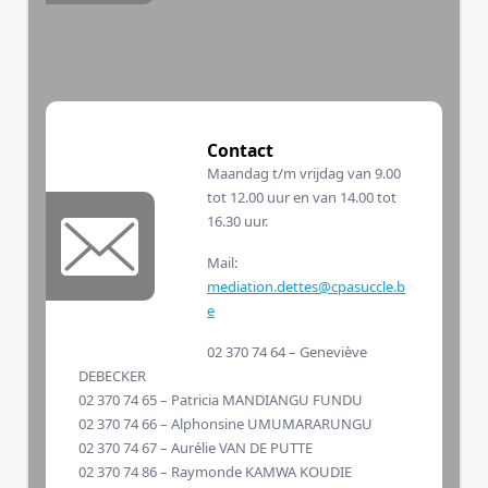
Contact
Maandag t/m vrijdag van 9.00
tot 12.00 uur en van 14.00 tot
16.30 uur.
Mail:
mediation.dettes@cpasuccle.b
e
02 370 74 64 – Geneviève
DEBECKER
02 370 74 65 – Patricia MANDIANGU FUNDU
02 370 74 66 – Alphonsine UMUMARARUNGU
02 370 74 67 – Aurélie VAN DE PUTTE
02 370 74 86 – Raymonde KAMWA KOUDIE