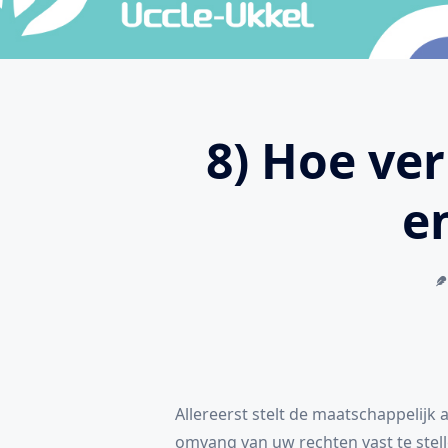
8) Hoe ver
e
Allereerst stelt de maatschappelijk 
omvang van uw rechten vast te stell