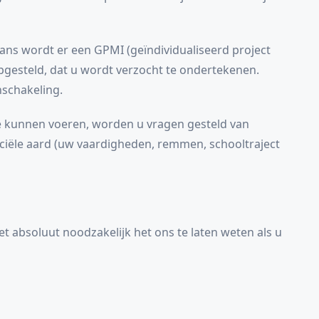
ans wordt er een GPMI (geïndividualiseerd project
pgesteld, dat u wordt verzocht te ondertekenen.
nschakeling.
te kunnen voeren, worden u vragen gesteld van
nciële aard (uw vaardigheden, remmen, schooltraject
is het absoluut noodzakelijk het ons te laten weten als u