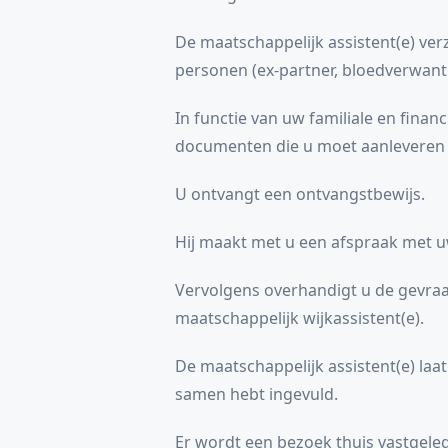
De maatschappelijk assistent(e) ver
personen (ex-partner, bloedverwant 
In functie van uw familiale en financi
documenten die u moet aanleveren o
U ontvangt een ontvangstbewijs.
Hij maakt met u een afspraak met uw
Vervolgens overhandigt u de gevra
maatschappelijk wijkassistent(e).
De maatschappelijk assistent(e) la
samen hebt ingevuld.
Er wordt een bezoek thuis vastgelegd