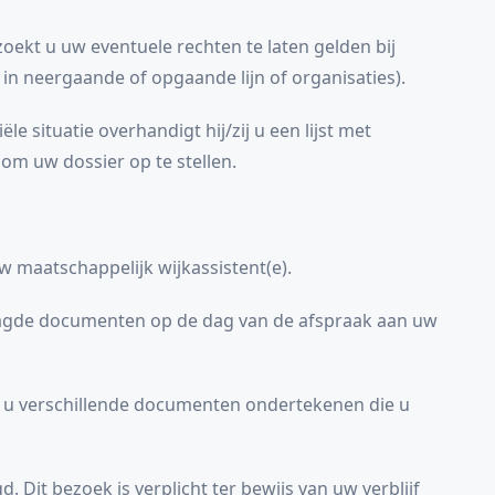
zoekt u uw eventuele rechten te laten gelden bij
in neergaande of opgaande lijn of organisaties).
ële situatie overhandigt hij/zij u een lijst met
m uw dossier op te stellen.
 maatschappelijk wijkassistent(e).
agde documenten op de dag van de afspraak aan uw
at u verschillende documenten ondertekenen die u
. Dit bezoek is verplicht ter bewijs van uw verblijf