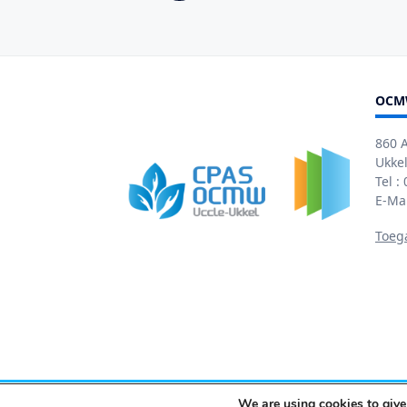
OCM
860 
Ukkel
Tel :
E-Ma
Toeg
We are using cookies to give