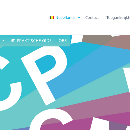
Nederlands
Contact |
Toegankelijkh
PRAKTISCHE GIDS
JOBS