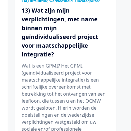
FAQ uitsluiting werkloosheid
Uncategorized
13) Wat zijn mijn
verplichtingen, met name
binnen mijn
geïndividualiseerd project
voor maatschappelijke
integratie?
Wat is een GPMI? Het GPMI
(geïndividualiseerd project voor
maatschappelijke integratie) is een
schriftelijke overeenkomst met
betrekking tot het ontvangen van een
leefloon, die tussen u en het OCMW
wordt gesloten. Hierin worden de
doelstellingen en de wederzijdse
verplichtingen vastgesteld om uw
sociale en/of professionele