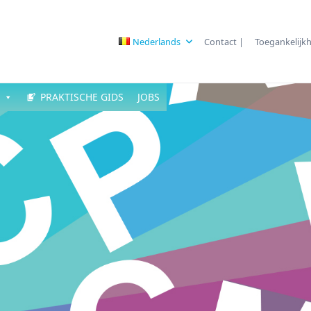
Nederlands
Contact |
Toegankelijkh
PRAKTISCHE GIDS
JOBS