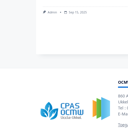
Admin
Sep 15, 2025
OCM
860 
Ukkel
Tel :
E-Ma
Toeg