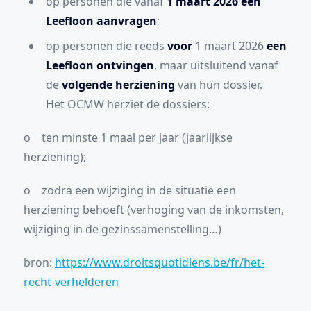
op personen die vanaf
1 maart 2026 een
Leefloon aanvragen
;
op personen die reeds
voor
1 maart 2026
een
Leefloon ontvingen
, maar uitsluitend vanaf
de
volgende herziening
van hun dossier.
Het OCMW herziet de dossiers:
o ten minste 1 maal per jaar (jaarlijkse
herziening);
o zodra een wijziging in de situatie een
herziening behoeft (verhoging van de inkomsten,
wijziging in de gezinssamenstelling…)
bron:
https://www.droitsquotidiens.be/fr/het-
recht-verhelderen