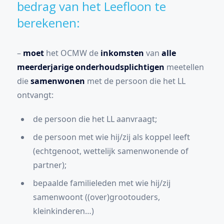
bedrag van het Leefloon te
berekenen:
–
moet
het OCMW de
inkomsten
van
alle
meerderjarige onderhoudsplichtigen
meetellen
die
samenwonen
met de persoon die het LL
ontvangt:
de persoon die het LL aanvraagt;
de persoon met wie hij/zij als koppel leeft
(echtgenoot, wettelijk samenwonende of
partner);
bepaalde familieleden met wie hij/zij
samenwoont ((over)grootouders,
kleinkinderen…)