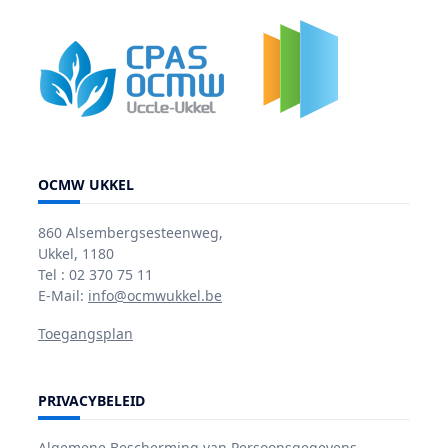
OCMW UKKEL
860 Alsembergsesteenweg,
Ukkel, 1180
Tel : 02 370 75 11
E-Mail:
info@ocmwukkel.be
Toegangsplan
PRIVACYBELEID
Algemene Bescherming van Persoonsgegevens