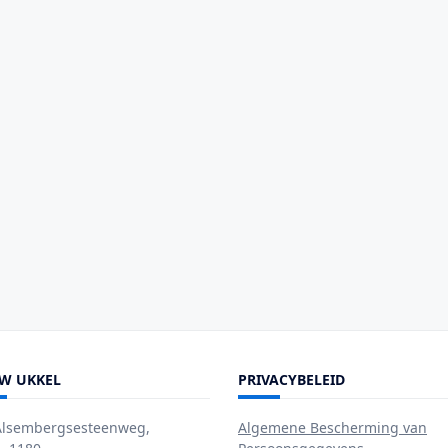
W UKKEL
PRIVACYBELEID
Alsembergsesteenweg,
Algemene Bescherming van