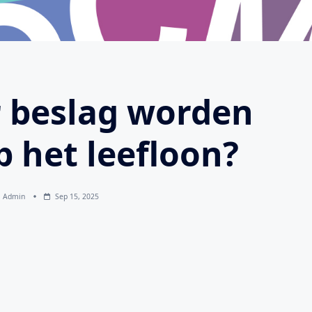
r beslag worden
p het leefloon?
Admin
Sep 15, 2025