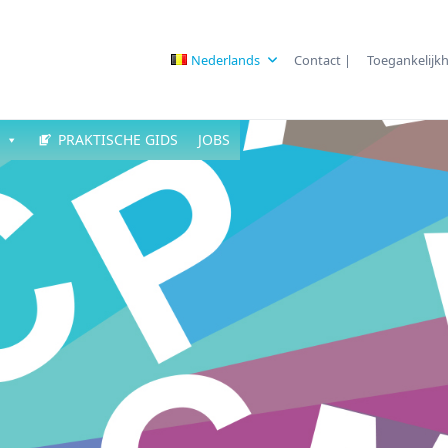
Nederlands
Contact |
Toegankelijkh
PRAKTISCHE GIDS
JOBS