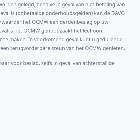
worden gelegd, behalve in geval van niet-betaling van
geval is (onbetaalde onderhoudsgelden) kan de DAVO
eurwaarder het OCMW een derdenbeslag op uw
geval is het OCMW genoodzaakt het leefloon
er te maken. In voorkomend geval kunt u gedurende
g een terugvorderbare steun van het OCMW genieten.
aar voor beslag, zelfs in geval van achterstallige