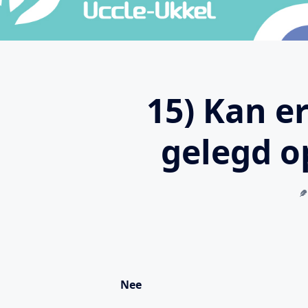
15) Kan e
gelegd o
Nee