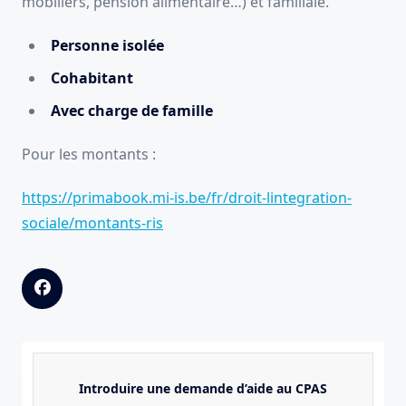
mobiliers, pension alimentaire…) et familiale.
Personne isolée
Cohabitant
Avec charge de famille
Pour les montants :
https://primabook.mi-is.be/fr/droit-lintegration-
sociale/montants-ris
Introduire une demande d’aide au CPAS