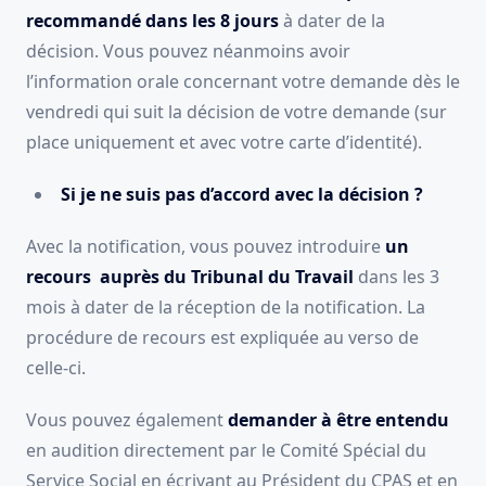
recommandé dans les 8 jours
à dater de la
décision. Vous pouvez néanmoins avoir
l’information orale concernant votre demande dès le
vendredi qui suit la décision de votre demande (sur
place uniquement et avec votre carte d’identité).
Si je ne suis pas d’accord avec la décision ?
Avec la notification, vous pouvez introduire
un
recours auprès du Tribunal du Travail
dans les 3
mois à dater de la réception de la notification. La
procédure de recours est expliquée au verso de
celle-ci.
Vous pouvez également
demander à être entendu
en audition directement par le Comité Spécial du
Service Social en écrivant au Président du CPAS et en