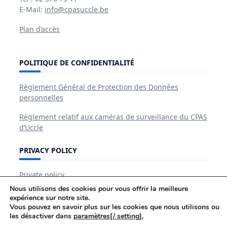
E-Mail:
info@cpasuccle.be
Plan d’accès
POLITIQUE DE CONFIDENTIALITÉ
Règlement Général de Protection des Données
personnelles
Règlement relatif aux caméras de surveillance du CPAS
d’Uccle
PRIVACY POLICY
Private policy
Nous utilisons des cookies pour vous offrir la meilleure
expérience sur notre site.
Vous pouvez en savoir plus sur les cookies que nous utilisons ou
les désactiver dans
paramètres[/ setting].
Le CPAS
AIDES Et SERVICES
GUIDE PRATIQUE